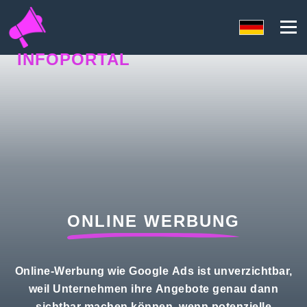
INFOPORTAL
87N
ONLINE WERBUNG
Online-Werbung wie Google Ads ist unverzichtbar,
weil Unternehmen ihre Angebote genau dann
sichtbar machen können, wenn potenzielle